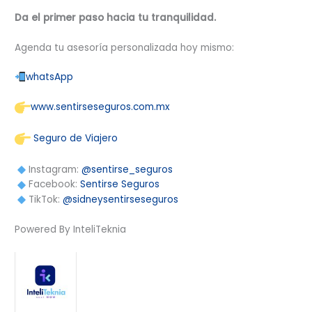
Da el primer paso hacia tu tranquilidad.
Agenda tu asesoría personalizada hoy mismo:
whatsApp
www.sentirseseguros.com.mx
Seguro de Viajero
Instagram:
@sentirse_seguros
Facebook:
Sentirse Seguros
TikTok:
@sidneysentirseseguros
Powered By InteliTeknia