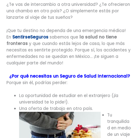
¿Te vas de intercambio a otra universidad? ¿Te ofrecieron
una chamba en otro país? ¿O simplemente estás por
lanzarte al viaje de tus sueños?
¡Que tu destino no dependa de una emergencia médica!
En
SentirseSeguros
sabemos que
la salud no tiene
fronteras
y que cuando estás lejos de casa, lo que más
necesitas es sentirte protegido. Porque sí, los accidentes y
enfermedades no se quedan en México… ¡te siguen a
cualquier parte del mundo!
¿Por qué necesitas un Seguro de Salud Internacional?
Porque sin él, podrías perder:
La oportunidad de estudiar en el extranjero (¡la
universidad te lo pide!).
Una oferta de trabajo en otro país.
Tu
tranquilida
d en medio
de un viaje