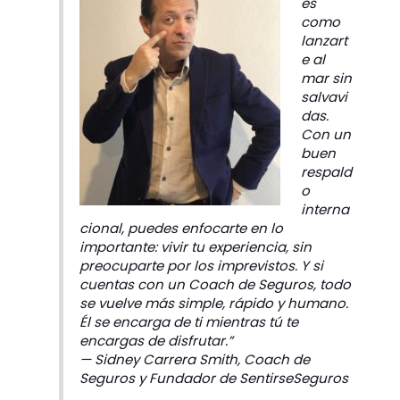
es
como
lanzart
e al
mar sin
salvavi
das.
Con un
buen
respald
o
interna
cional, puedes enfocarte en lo
importante: vivir tu experiencia, sin
preocuparte por los imprevistos. Y si
cuentas con un Coach de Seguros, todo
se vuelve más simple, rápido y humano.
Él se encarga de ti mientras tú te
encargas de disfrutar.”
—
Sidney Carrera Smith, Coach de
Seguros y Fundador de SentirseSeguros