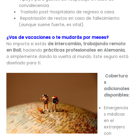
convalecencia.
Traslado post-hospitalario de regreso a casa.
Repatriación de restos en caso de fallecimiento
(aunque suene fuerte, es vital).
¿Vas de vacaciones o te mudarás por meses?
No importa si estás
de intercambio, trabajando remoto
en Bali
, haciendo
prácticas profesionales en Alemania
,
o simplemente dando la vuelta al mundo. Este seguro está
diseñado para ti.
Cobertura
s
adicionales
disponibles:
Emergencia
s médicas
en el
extranjero
con