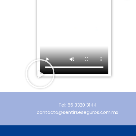
Tel: 56 3320 3144
contacto@sentirseseguros.com.mx