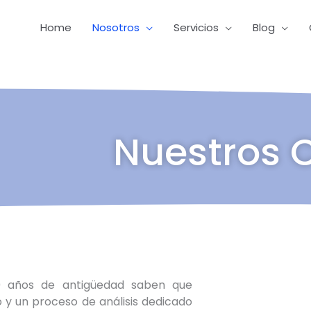
Home
Nosotros
Servicios
Blog
Nuestros C
0 años de antigüedad saben que
 un proceso de análisis dedicado