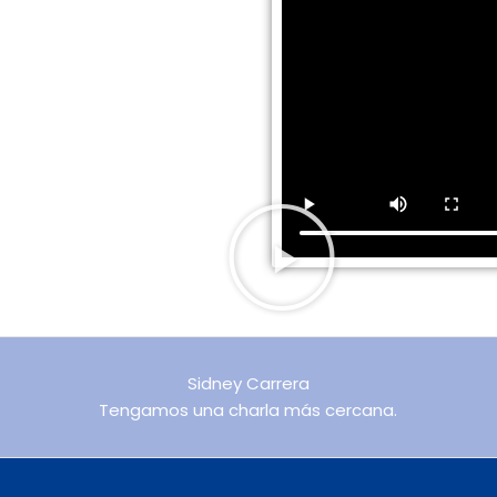
Sidney Carrera
Tengamos una charla más cercana.