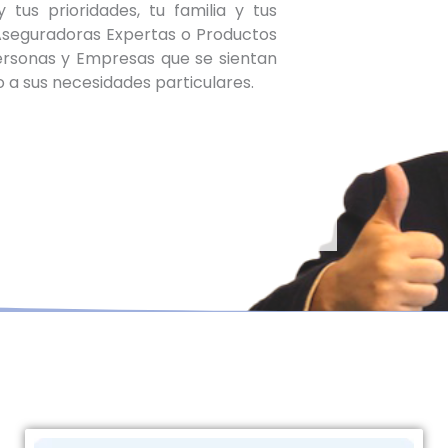
y tus prioridades, tu familia y tus
Aseguradoras Expertas o Productos
ersonas y Empresas que se sientan
 a sus necesidades particulares.
Testimonios
Clientes Satisfechos