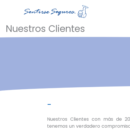
Ir
al
contenido
Nuestros Clientes
-
Nuestros Clientes con más de 2
tenemos un verdadero compromiso y