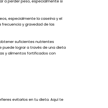
dar a perder peso, especialmente si
teos, especialmente la caseína y el
la frecuencia y gravedad de las
obtener suficientes nutrientes
e puede lograr a través de una dieta
as y alimentos fortificados con
fieres evitarlos en tu dieta. Aquí te