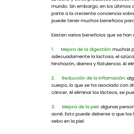
mundo. Sin embargo, en los últimos a
parte a la creciente conciencia sobr
puede tener muchos beneficios para 
Existen varios beneficios que se han a
1. Mejora de la digestión
: muchas p
adecuadamente la lactosa, el azúcar
hinchazón, diarrea y flatulencia. Al 
2. Reducción de la inflamación
: al
cuerpo, lo que se ha asociado con 
cáncer. Al eliminar los lácteos, se pu
3. Mejora de la piel
: algunas perso
acné. Esto puede deberse a que los
sebo en la piel.