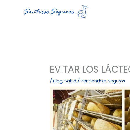
Ir
al
contenido
EVITAR LOS LÁCTE
/
Blog
,
Salud
/ Por
Sentirse Seguros