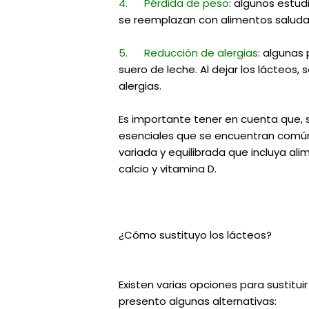
4. Pérdida de peso
: algunos estud
se reemplazan con alimentos saludab
5. Reducción de alergias
: algunas
suero de leche. Al dejar los lácteos,
alergias.
Es importante tener en cuenta que, s
esenciales que se encuentran comúnm
variada y equilibrada que incluya al
calcio y vitamina D.
¿Cómo sustituyo los lácteos?
Existen varias opciones para sustituir
presento algunas alternativas: