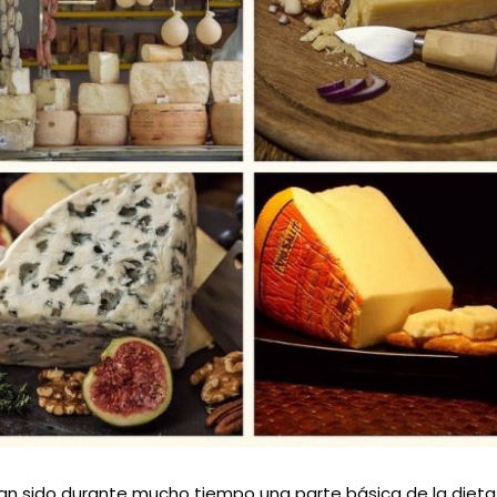
han sido durante mucho tiempo una parte básica de la diet