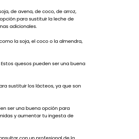
oja, de avena, de coco, de arroz,
opción para sustituir la leche de
nas adicionales.
como la soja, el coco o la almendra,
u. Estos quesos pueden ser una buena
a sustituir los lácteos, ya que son
eden ser una buena opción para
omidas y aumentar tu ingesta de
sultar con un profesional de la