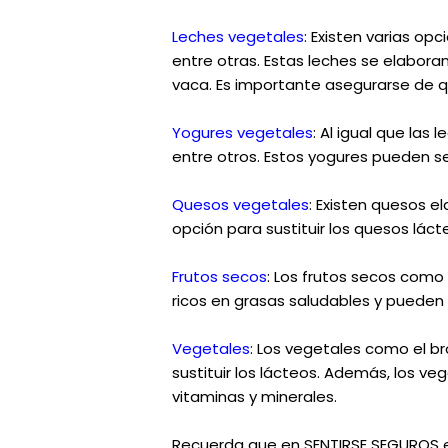
Leches vegetales
: Existen varias op
entre otras. Estas leches se elaboran
vaca. Es importante asegurarse de qu
Yogures vegetales
: Al igual que las
entre otros. Estos yogures pueden se
Quesos vegetales
: Existen quesos e
opción para sustituir los quesos láct
Frutos secos
: Los frutos secos como
ricos en grasas saludables y pueden 
Vegetales
: Los vegetales como el b
sustituir los lácteos. Además, los 
vitaminas y minerales.
Recuerda que en SENTIRSE SEGUROS es