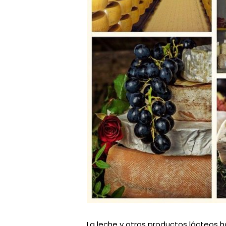
La leche y otros productos lácteos 