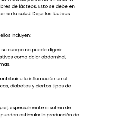
ibres de lácteos. Esto se debe en
r en la salud. Dejar los lácteos
ellos incluyen:
e su cuerpo no puede digerir
stivos como dolor abdominal,
omas.
tribuir a la inflamación en el
s, diabetes y ciertos tipos de
piel, especialmente si sufren de
 pueden estimular la producción de