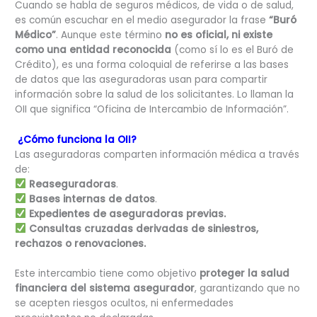
Cuando se habla de seguros médicos, de vida o de salud,
es común escuchar en el medio asegurador la frase
“Buró
Médico”
. Aunque este término
no es oficial, ni existe
como una entidad reconocida
(como sí lo es el Buró de
Crédito), es una forma coloquial de referirse a las bases
de datos que las aseguradoras usan para compartir
información sobre la salud de los solicitantes. Lo llaman la
OII que significa “Oficina de Intercambio de Información”.
¿Cómo funciona la OII?
Las aseguradoras comparten información médica a través
de:
Reaseguradoras
.
Bases internas de datos
.
Expedientes de aseguradoras previas.
Consultas cruzadas derivadas de siniestros,
rechazos o renovaciones.
Este intercambio tiene como objetivo
proteger la salud
financiera del sistema asegurador
, garantizando que no
se acepten riesgos ocultos, ni enfermedades