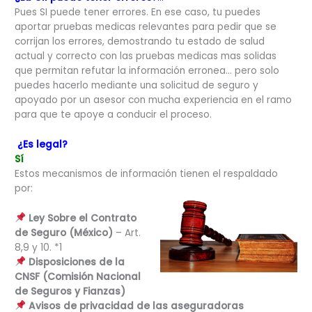
Pues SI puede tener errores. En ese caso, tu puedes
aportar pruebas medicas relevantes para pedir que se
corrijan los errores, demostrando tu estado de salud
actual y correcto con las pruebas medicas mas solidas
que permitan refutar la información erronea… pero solo
puedes hacerlo mediante una solicitud de seguro y
apoyado por un asesor con mucha experiencia en el ramo
para que te apoye a conducir el proceso.
¿Es legal?
Sí
Estos mecanismos de información tienen el respaldado
por:
Ley Sobre el Contrato
de Seguro (México)
– Art.
8,9 y 10. *1
Disposiciones de la
CNSF (Comisión Nacional
de Seguros y Fianzas)
Avisos de privacidad de las aseguradoras