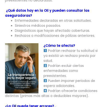
preexistentes no declaradas.
¿Qué datos hay en la OII y pueden consultar las
aseguradoras?
Enfermedades declaradas en otras solicitudes.
Siniestros médicos pasados.
Diagnósticos que hayan afectado coberturas.
Rechazos o modificaciones de pólizas anteriores.
¿Cómo te afecta?
Podrían rechazar tu solicitud si
ya existió un rechazo previo por
salud.
Podrían excluir ciertas
enfermedades como
preexistentes.
Pueden imponer periodos de
espera adicionales.
Podrían ofrecerte condiciones
distintas (primas más altas o deducibles mayores).
¿La OII puede tener errores?
…