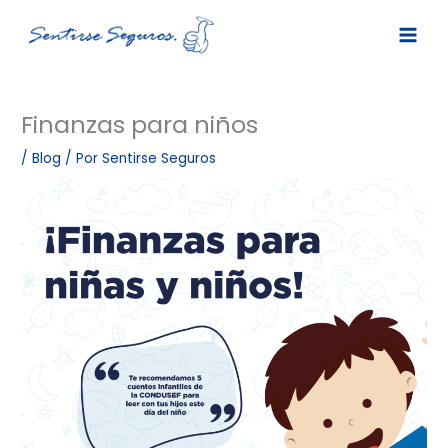
Ir
al
contenido
Finanzas para niños
/
Blog
/ Por
Sentirse Seguros