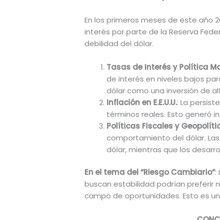
En los primeros meses de este año 20
interés por parte de la Reserva Fede
debilidad del dólar.
Tasas de Interés y Política M
de interés en niveles bajos pa
dólar como una inversión de al
Inflación en E.E.U.U.
: La persis
términos reales. Esto generó in
Políticas Fiscales y Geopolíti
comportamiento del dólar. Las
dólar, mientras que los desarr
En el tema del “Riesgo Cambiario”
:
buscan estabilidad podrían preferir
campo de oportunidades. Esto es un t
CONCE