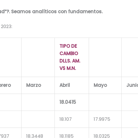
ad”?. Seamos analíticos con fundamentos.
 2023:
TIPO DE
CAMBIO
DLLS. AM.
VS M.N.
brero
Marzo
Abril
Mayo
Juni
18.0415
18.107
17.9975
7937
18.3448
18.1185
18.0325