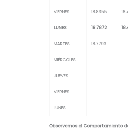
VIERNES
18.8355
18.
LUNES
18.7872
18
MARTES
18.7793
MIÉRCOLES
JUEVES
VIERNES
LUNES
Observemos el Comportamiento del