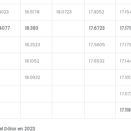
4023
18.5178
18.0723
17.8252
17.15
.4077
18.383
17.6723
17.17
18.2523
17.5605
17.17
18.1052
17.6532
17.14
18.0932
17.10
17.07
17.11
 Dólar en 2023