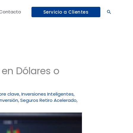
Contacto
Servicio a Clientes
Buscar
 en Dólares o
re clave
,
Inversiones Inteligentes
,
nversión
,
Seguros Retiro Acelerado
,