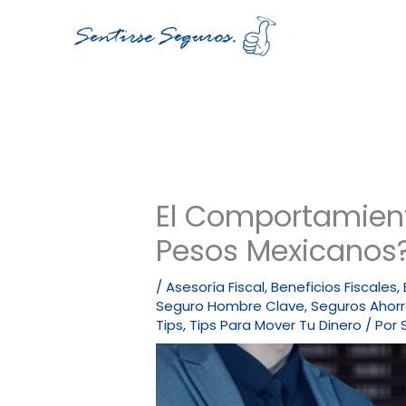
Ir
al
contenido
El Comportamiento
Pesos Mexicanos
/
Asesoría Fiscal
,
Beneficios Fiscales
,
Seguro Hombre Clave
,
Seguros Ahor
Tips
,
Tips Para Mover Tu Dinero
/ Por