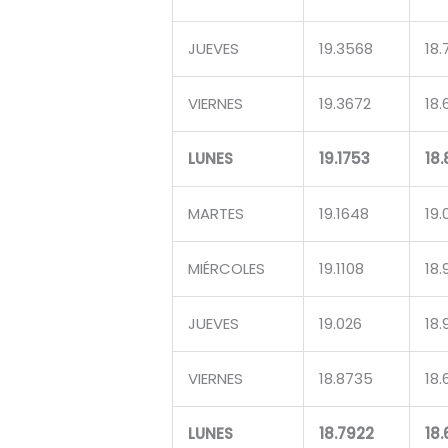
JUEVES
19.3568
18.
VIERNES
19.3672
18.
LUNES
19.1753
18
MARTES
19.1648
19.
MIÉRCOLES
19.1108
18
JUEVES
19.026
18
VIERNES
18.8735
18.
LUNES
18.7922
18