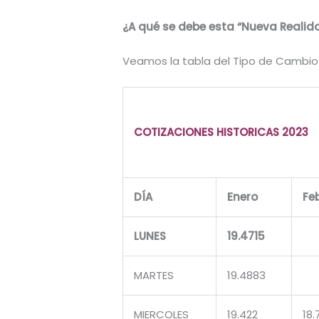
¿A qué se debe esta “Nueva Realid
Veamos la tabla del Tipo de Cambio
COTIZACIONES HISTORICAS 2023
DÍA
Enero
Fe
LUNES
19.4715
MARTES
19.4883
MIERCOLES
19.422
18.