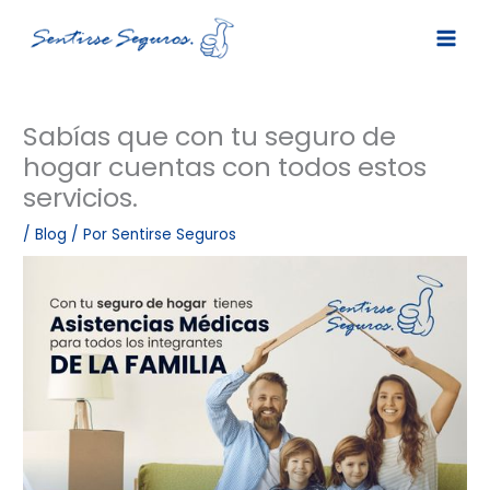
Ir
al
contenido
Sabías que con tu seguro de
hogar cuentas con todos estos
servicios.
/
Blog
/ Por
Sentirse Seguros