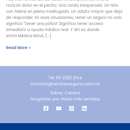
roca.Un dolor en el pecho. Una caída inesperada. Un niño
con fiebre en plena madrugada. Un adulto mayor que deja
de responder. En esas situaciones, tener un seguro no solo
significa “tener una póliza”.Significa tener acceso
inmediato a ayuda médica real. Y ahí es donde
entra Médica Móvil, […]
Read More »
Tel: 56 3320 3144
contacto@sentirseseguros.com.mx
Sidney Carrera
Tengamos una charla más cercana.