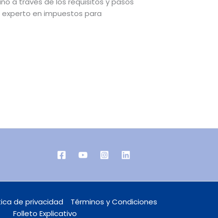
ano a través de los requisitos y pasos
un experto en impuestos para
tica de privacidad
Términos y Condiciones
Folleto Explicativo