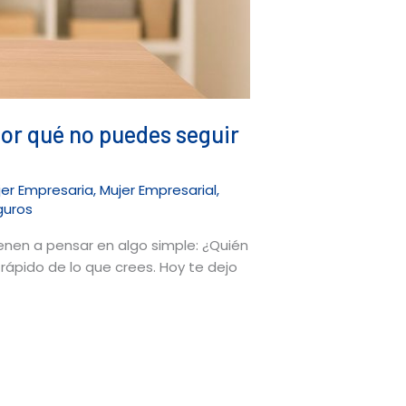
or qué no puedes seguir
jer Empresaria
,
Mujer Empresarial
,
guros
ienen a pensar en algo simple: ¿Quién
rápido de lo que crees. Hoy te dejo