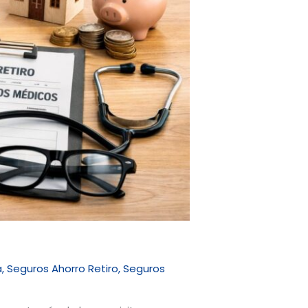
a
,
Seguros Ahorro Retiro
,
Seguros