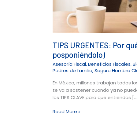
TIPS URGENTES: Por qué 
posponiéndolo)
Asesoría Fiscal
,
Beneficios Fiscales
,
B
Padres de familia
,
Seguro Hombre Cl
En México, millones trabajan todos l
te va a sostener cuando ya no puedas
los TIPS CLAVE para que entiendas […
Read More »