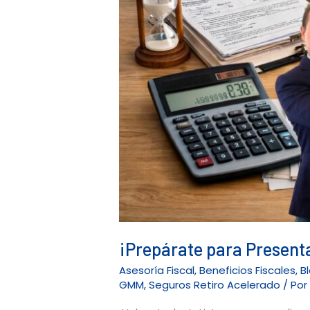
¡Prepárate para Presenta
Asesoría Fiscal
,
Beneficios Fiscales
,
B
GMM
,
Seguros Retiro Acelerado
/ Po