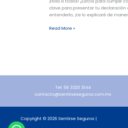
¡Hola a todos! ¿Listos para cumplir c
clave para presentar tu declaración 
entenderlo, ¡te lo explicaré de maner
Read More »
Tel: 56 3320 3144
contacto@sentirseseguros.com.mx
Copyright © 2026 Sentirse Seguros |