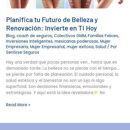
en
Ti
Hoy
Planifica tu Futuro de Belleza y
Renovación: Invierte en Ti Hoy
Blog
,
coach de seguros
,
Colectivos GMM
,
Familias Felices
,
Inversiones Inteligentes
,
mexicanas poderosas
,
Mujer
Empresaria
,
Mujer Empresarial
,
mujer exitosa
,
Salud
/ Por
Sentirse Seguros
Hay una verdad que pocas personas ven… hasta que es
demasiado tarde: La belleza no se pierde con el tiempo…
se pierde por falta de planeación. El cuidado personal, la
salud estética y el bienestar no son un lujo ni algo
superficial. Son decisiones financieras, emocionales y
estratégicas. Y aquí está la idea reveladora:
No
Read More »