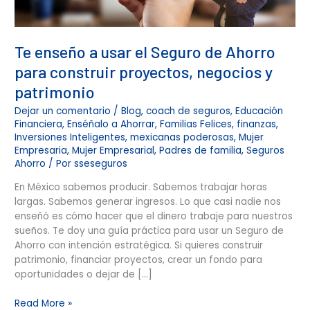
negocios
y
patrimonio
Te enseño a usar el Seguro de Ahorro
para construir proyectos, negocios y
patrimonio
Dejar un comentario
/
Blog
,
coach de seguros
,
Educación
Financiera
,
Enséñalo a Ahorrar
,
Familias Felices
,
finanzas
,
Inversiones Inteligentes
,
mexicanas poderosas
,
Mujer
Empresaria
,
Mujer Empresarial
,
Padres de familia
,
Seguros
Ahorro
/ Por
sseseguros
En México sabemos producir. Sabemos trabajar horas
largas. Sabemos generar ingresos. Lo que casi nadie nos
enseñó es cómo hacer que el dinero trabaje para nuestros
sueños. Te doy una guía práctica para usar un Seguro de
Ahorro con intención estratégica. Si quieres construir
patrimonio, financiar proyectos, crear un fondo para
oportunidades o dejar de […]
Read More »