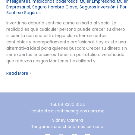
Inteligentes
,
mexicanas poderosas
,
Mujer Empresaria
,
Mujer
Empresarial
,
Seguro Hombre Clave
,
Seguros Inversión
/ Por
Sentirse Seguros
Invertir no debería sentirse como un salto al vacío. La
realidad es que cualquier persona puede crecer su dinero
si cuenta con una estrategia clara, herramientas
confiables y acompañamiento profesional. Hoy existe una
alternativa ideal para quienes buscan: Crecer su dinero sin
ser expertos financieros Tener un portafolio diversificado
que reduzca riesgos Mantener flexibilidad y
Read More »
Tel: 56 3320 3144
contacto@sentirseseguros.com.mx
Sidney Carrera
Tengamos una charla más cercana.