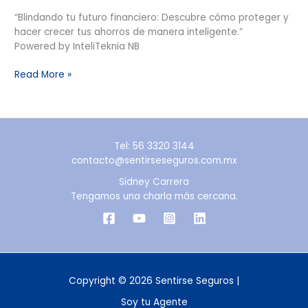
“Blindando tu futuro financiero: Descubre cómo proteger y
hacer crecer tus ahorros de manera inteligente.”
Powered by InteliTeknia NB
Read More »
Tel: 56 3320 3144
contacto@sentirseseguros.com.mx
Sidney Carrera
Tengamos una charla más cercana.
Copyright © 2026 Sentirse Seguros |
Soy tu Agente