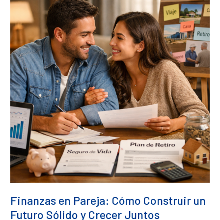
Pareja:
Cómo
Construir
un
Futuro
Sólido
y
Crecer
Juntos
Finanzas en Pareja: Cómo Construir un
Futuro Sólido y Crecer Juntos