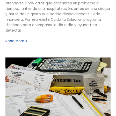
atenderse.Y hay otras que descubren un problema a
tiempo… antes de una hospitalización, antes de una cirugía
y antes de un gasto que podría desbalancear su vida
financiera. Por eso existe Cuida tu Salud, un programa
diseñado para acompañarte día a día y ayudarte a
detectar
Read More »
Declaración
Anual
de
Personas
Físicas
2025:
Guía
Fácil
Paso
a
Paso