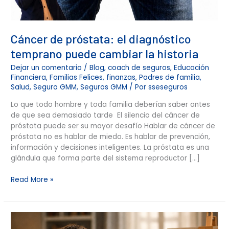
Cáncer de próstata: el diagnóstico
temprano puede cambiar la historia
Dejar un comentario
/
Blog
,
coach de seguros
,
Educación
Financiera
,
Familias Felices
,
finanzas
,
Padres de familia
,
Salud
,
Seguro GMM
,
Seguros GMM
/ Por
sseseguros
Lo que todo hombre y toda familia deberían saber antes
de que sea demasiado tarde El silencio del cáncer de
próstata puede ser su mayor desafío Hablar de cáncer de
próstata no es hablar de miedo. Es hablar de prevención,
información y decisiones inteligentes. La próstata es una
glándula que forma parte del sistema reproductor […]
Read More »
Finanzas
en