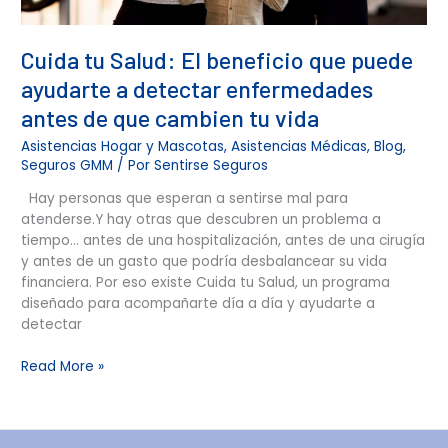
que
cambien
Cuida tu Salud: El beneficio que puede
tu
vida
ayudarte a detectar enfermedades
antes de que cambien tu vida
Asistencias Hogar y Mascotas
,
Asistencias Médicas
,
Blog
,
Seguros GMM
/ Por
Sentirse Seguros
Hay personas que esperan a sentirse mal para
atenderse.Y hay otras que descubren un problema a
tiempo… antes de una hospitalización, antes de una cirugía
y antes de un gasto que podría desbalancear su vida
financiera. Por eso existe Cuida tu Salud, un programa
diseñado para acompañarte día a día y ayudarte a
detectar
Read More »