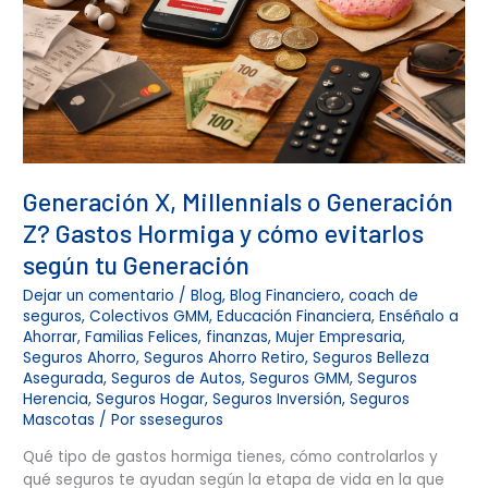
tu
Generación
Generación X, Millennials o Generación
Z? Gastos Hormiga y cómo evitarlos
según tu Generación
Dejar un comentario
/
Blog
,
Blog Financiero
,
coach de
seguros
,
Colectivos GMM
,
Educación Financiera
,
Enséñalo a
Ahorrar
,
Familias Felices
,
finanzas
,
Mujer Empresaria
,
Seguros Ahorro
,
Seguros Ahorro Retiro
,
Seguros Belleza
Asegurada
,
Seguros de Autos
,
Seguros GMM
,
Seguros
Herencia
,
Seguros Hogar
,
Seguros Inversión
,
Seguros
Mascotas
/ Por
sseseguros
Qué tipo de gastos hormiga tienes, cómo controlarlos y
qué seguros te ayudan según la etapa de vida en la que