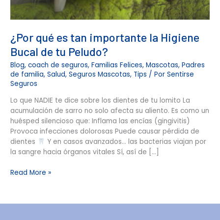
¿Por qué es tan importante la Higiene
Bucal de tu Peludo?
Blog
,
coach de seguros
,
Familias Felices
,
Mascotas
,
Padres
de familia
,
Salud
,
Seguros Mascotas
,
Tips
/ Por
Sentirse
Seguros
Lo que NADIE te dice sobre los dientes de tu lomito La
acumulación de sarro no solo afecta su aliento. Es como un
huésped silencioso que: Inflama las encías (gingivitis)
Provoca infecciones dolorosas Puede causar pérdida de
dientes
Y en casos avanzados… las bacterias viajan por
la sangre hacia órganos vitales Sí, así de […]
Read More »