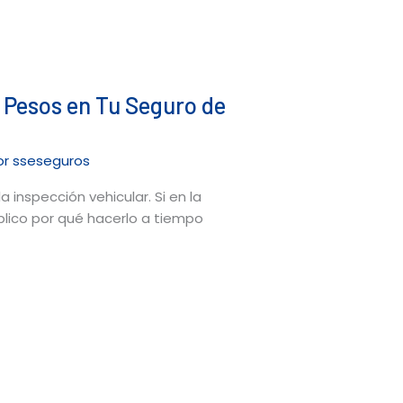
e Pesos en Tu Seguro de
or
sseseguros
inspección vehicular. Si en la
plico por qué hacerlo a tiempo