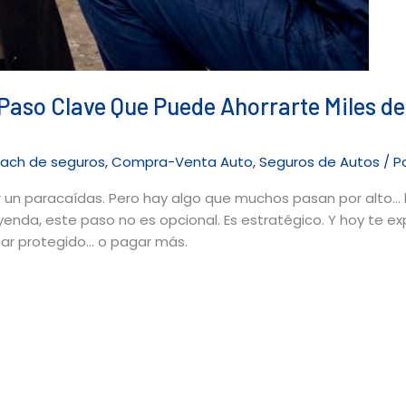
 Paso Clave Que Puede Ahorrarte Miles d
ach de seguros
,
Compra-Venta Auto
,
Seguros de Autos
/ P
un paracaídas. Pero hay algo que muchos pasan por alto… la 
yenda, este paso no es opcional. Es estratégico. Y hoy te ex
tar protegido… o pagar más.