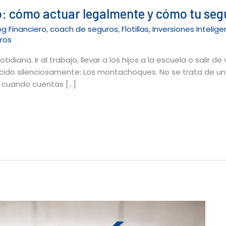
 cómo actuar legalmente y cómo tu seg
og Financiero
,
coach de seguros
,
Flotillas
,
Inversiones Intelig
ros
idiana. Ir al trabajo, llevar a los hijos a la escuela o salir 
ido silenciosamente: Los montachoques. No se trata de un 
y cuando cuentas […]