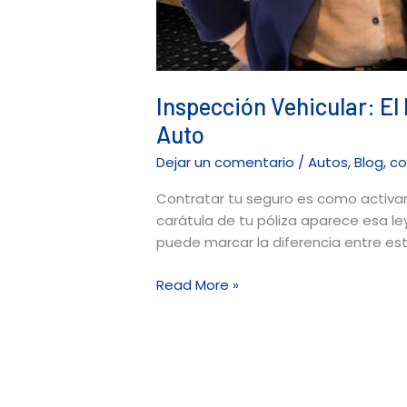
Inspección Vehicular: El
Auto
Dejar un comentario
/
Autos
,
Blog
,
co
Contratar tu seguro es como activar 
carátula de tu póliza aparece esa le
puede marcar la diferencia entre es
Read More »