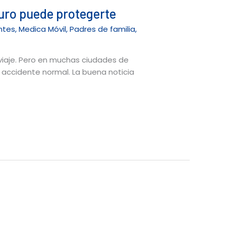
uro puede protegerte
entes
,
Medica Móvil
,
Padres de familia
,
de viaje. Pero en muchas ciudades de
accidente normal. La buena noticia