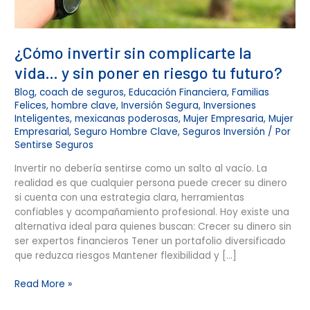
tu
futuro?
¿Cómo invertir sin complicarte la
vida… y sin poner en riesgo tu futuro?
Blog
,
coach de seguros
,
Educación Financiera
,
Familias
Felices
,
hombre clave
,
Inversión Segura
,
Inversiones
Inteligentes
,
mexicanas poderosas
,
Mujer Empresaria
,
Mujer
Empresarial
,
Seguro Hombre Clave
,
Seguros Inversión
/ Por
Sentirse Seguros
Invertir no debería sentirse como un salto al vacío. La
realidad es que cualquier persona puede crecer su dinero
si cuenta con una estrategia clara, herramientas
confiables y acompañamiento profesional. Hoy existe una
alternativa ideal para quienes buscan: Crecer su dinero sin
ser expertos financieros Tener un portafolio diversificado
que reduzca riesgos Mantener flexibilidad y […]
Read More »