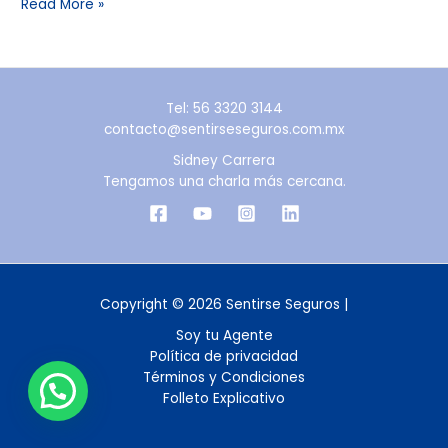
Read More »
Tel: 56 3320 3144
contacto@sentirseseguros.com.mx
Sidney Carrera
Tengamos una charla más cercana.
Copyright © 2026 Sentirse Seguros |
Soy tu Agente
Política de privacidad
Términos y Condiciones
Folleto Explicativo