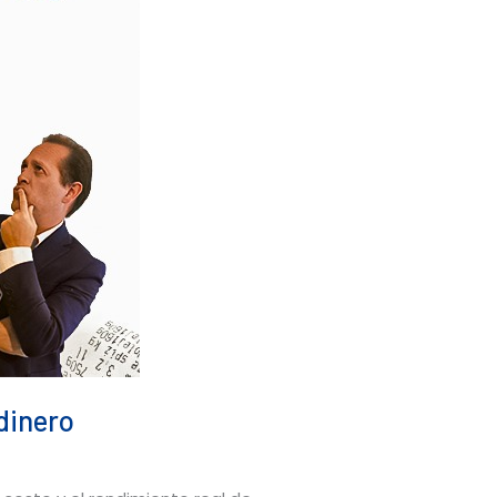
 dinero