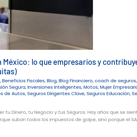
 México: lo que empresarios y contribuye
uitas)
l
,
Beneficios Fiscales
,
Blog
,
Blog Financiero
,
coach de seguros
sión Segura
,
Inversiones Inteligentes
,
Motos
,
Mujer Empresari
s de Autos
,
Seguros Dirigentes Clave
,
Seguros Educación
,
S
r tu Dinero, tu Negocio y tus Seguros. Hay años que se sien
rque suban todos los impuestos de golpe, sino porque el SA