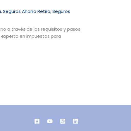
a
,
Seguros Ahorro Retiro
,
Seguros
ano a través de los requisitos y pasos
un experto en impuestos para