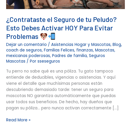
Evitar
Problemas
¿Contrataste el Seguro de tu Peludo?
Esto Debes Activar HOY Para Evitar
Problemas
Dejar un comentario
/
Asistencias Hogar y Mascotas
,
Blog
,
coach de seguros
,
Familias Felices
,
finanzas
,
Mascotas
,
mexicanas poderosas
,
Padres de familia
,
Seguros
Mascotas
/ Por
sseseguros
Tu perro no sabe qué es una póliza. Tu gato tampoco
entiende de deducibles, vigencias o asistencias. Y aquí
viene el detalle que muchísimas personas están
descubriendo demasiado tarde: tener un seguro para
mascotas NO garantiza automáticamente que puedas
usar todos sus beneficios. De hecho, hay dueños que
pagan su póliza… pero nunca activan correctamente […]
Read More »