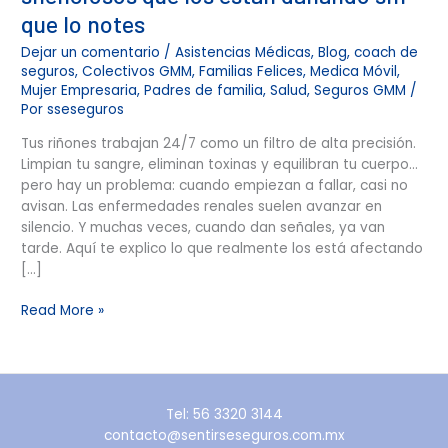
que lo notes
Dejar un comentario
/
Asistencias Médicas
,
Blog
,
coach de
seguros
,
Colectivos GMM
,
Familias Felices
,
Medica Móvil
,
Mujer Empresaria
,
Padres de familia
,
Salud
,
Seguros GMM
/
Por
sseseguros
Tus riñones trabajan 24/7 como un filtro de alta precisión.
Limpian tu sangre, eliminan toxinas y equilibran tu cuerpo…
pero hay un problema: cuando empiezan a fallar, casi no
avisan. Las enfermedades renales suelen avanzar en
silencio. Y muchas veces, cuando dan señales, ya van
tarde. Aquí te explico lo que realmente los está afectando
[…]
Read More »
Tel: 56 3320 3144
contacto@sentirseseguros.com.mx