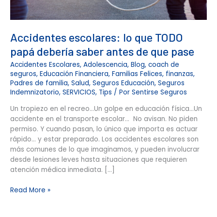
pase
Accidentes escolares: lo que TODO
papá debería saber antes de que pase
Accidentes Escolares
,
Adolescencia
,
Blog
,
coach de
seguros
,
Educación Financiera
,
Familias Felices
,
finanzas
,
Padres de familia
,
Salud
,
Seguros Educación
,
Seguros
Indemnizatorio
,
SERVICIOS
,
Tips
/ Por
Sentirse Seguros
Un tropiezo en el recreo…Un golpe en educación física…Un
accidente en el transporte escolar… No avisan. No piden
permiso. Y cuando pasan, lo único que importa es actuar
rápido… y estar preparado. Los accidentes escolares son
más comunes de lo que imaginamos, y pueden involucrar
desde lesiones leves hasta situaciones que requieren
atención médica inmediata. […]
Read More »