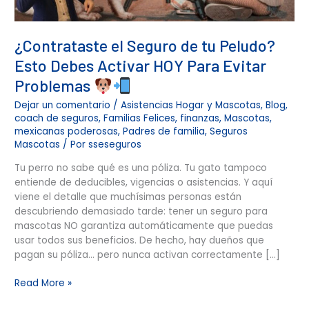
Evitar
Problemas
¿Contrataste el Seguro de tu Peludo?
Esto Debes Activar HOY Para Evitar
Problemas
Dejar un comentario
/
Asistencias Hogar y Mascotas
,
Blog
,
coach de seguros
,
Familias Felices
,
finanzas
,
Mascotas
,
mexicanas poderosas
,
Padres de familia
,
Seguros
Mascotas
/ Por
sseseguros
Tu perro no sabe qué es una póliza. Tu gato tampoco
entiende de deducibles, vigencias o asistencias. Y aquí
viene el detalle que muchísimas personas están
descubriendo demasiado tarde: tener un seguro para
mascotas NO garantiza automáticamente que puedas
usar todos sus beneficios. De hecho, hay dueños que
pagan su póliza… pero nunca activan correctamente […]
Read More »