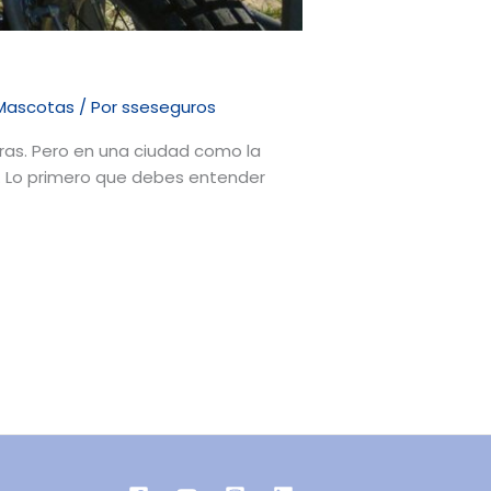
d
Mascotas
/ Por
sseseguros
uras. Pero en una ciudad como la
go. Lo primero que debes entender