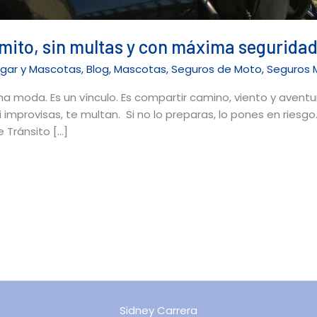
omito, sin multas y con máxima segurida
ogar y Mascotas
,
Blog
,
Mascotas
,
Seguros de Moto
,
Seguros 
na moda. Es un vínculo. Es compartir camino, viento y avent
i improvisas, te multan. Si no lo preparas, lo pones en ries
 Tránsito […]
Sidney Carrera