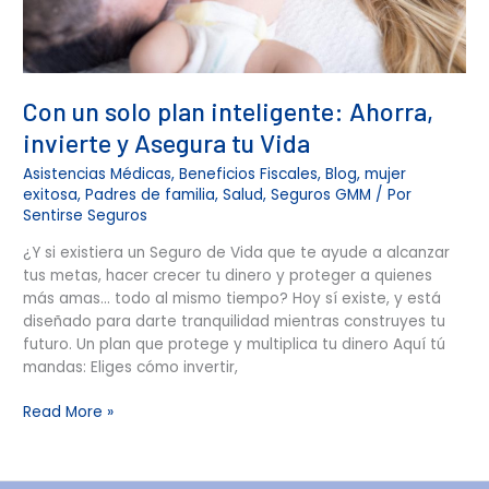
Vida
Con un solo plan inteligente: Ahorra,
invierte y Asegura tu Vida
Asistencias Médicas
,
Beneficios Fiscales
,
Blog
,
mujer
exitosa
,
Padres de familia
,
Salud
,
Seguros GMM
/ Por
Sentirse Seguros
¿Y si existiera un Seguro de Vida que te ayude a alcanzar
tus metas, hacer crecer tu dinero y proteger a quienes
más amas… todo al mismo tiempo? Hoy sí existe, y está
diseñado para darte tranquilidad mientras construyes tu
futuro. Un plan que protege y multiplica tu dinero Aquí tú
mandas: Eliges cómo invertir,
Read More »