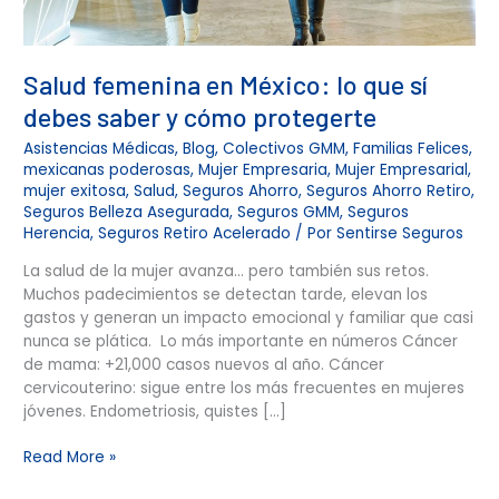
protegerte
Salud femenina en México: lo que sí
debes saber y cómo protegerte
Asistencias Médicas
,
Blog
,
Colectivos GMM
,
Familias Felices
,
mexicanas poderosas
,
Mujer Empresaria
,
Mujer Empresarial
,
mujer exitosa
,
Salud
,
Seguros Ahorro
,
Seguros Ahorro Retiro
,
Seguros Belleza Asegurada
,
Seguros GMM
,
Seguros
Herencia
,
Seguros Retiro Acelerado
/ Por
Sentirse Seguros
La salud de la mujer avanza… pero también sus retos.
Muchos padecimientos se detectan tarde, elevan los
gastos y generan un impacto emocional y familiar que casi
nunca se plática. Lo más importante en números Cáncer
de mama: +21,000 casos nuevos al año. Cáncer
cervicouterino: sigue entre los más frecuentes en mujeres
jóvenes. Endometriosis, quistes […]
Read More »