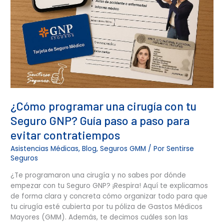
paso
para
evitar
contratiempos
¿Cómo programar una cirugía con tu
Seguro GNP? Guía paso a paso para
evitar contratiempos
Asistencias Médicas
,
Blog
,
Seguros GMM
/ Por
Sentirse
Seguros
¿Te programaron una cirugía y no sabes por dónde
empezar con tu Seguro GNP? ¡Respira! Aquí te explicamos
de forma clara y concreta cómo organizar todo para que
tu cirugía esté cubierta por tu póliza de Gastos Médicos
Mayores (GMM). Además, te decimos cuáles son las