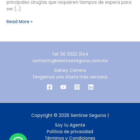
principales cirugías que requieren tiempos de espera para
ser […]
Read More »
Tel: 56 3320 3144
contacto@sentirseseguros.com.mx
Sidney Carrera
Tengamos una charla más cercana.
Copyright © 2026 Sentirse Seguros |
Soy tu Agente
Política de privacidad
Términos y Condiciones