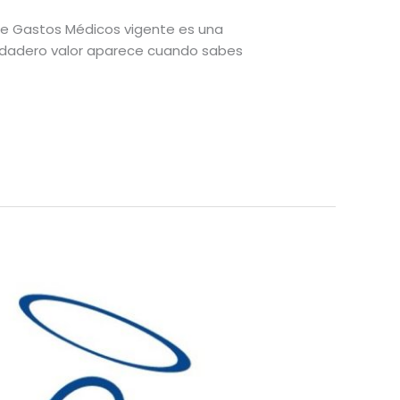
o de Gastos Médicos vigente es una
l verdadero valor aparece cuando sabes