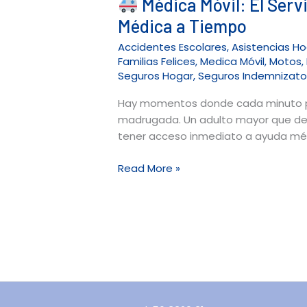
Médica Móvil: El Servi
Médica a Tiempo
Accidentes Escolares
,
Asistencias H
Familias Felices
,
Medica Móvil
,
Motos
,
Seguros Hogar
,
Seguros Indemnizato
Hay momentos donde cada minuto pes
madrugada. Un adulto mayor que deja 
tener acceso inmediato a ayuda médi
Read More »