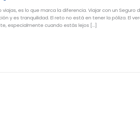
 viajas, es lo que marca la diferencia. Viajar con un Segur
cción y es tranquilidad. El reto no está en tener la póliza. E
te, especialmente cuando estás lejos […]