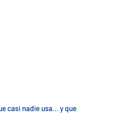
que casi nadie usa… y que