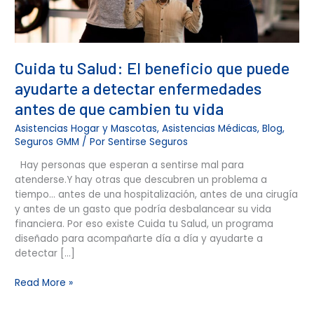
antes
de
que
cambien
Cuida tu Salud: El beneficio que puede
tu
vida
ayudarte a detectar enfermedades
antes de que cambien tu vida
Asistencias Hogar y Mascotas
,
Asistencias Médicas
,
Blog
,
Seguros GMM
/ Por
Sentirse Seguros
Hay personas que esperan a sentirse mal para
atenderse.Y hay otras que descubren un problema a
tiempo… antes de una hospitalización, antes de una cirugía
y antes de un gasto que podría desbalancear su vida
financiera. Por eso existe Cuida tu Salud, un programa
diseñado para acompañarte día a día y ayudarte a
detectar […]
Read More »