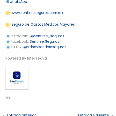
whatsApp
www.sentirseseguros.com.mx
Seguro de Gastos Médicos Mayores
Instagram:
@sentirse_seguros
Facebook:
Sentirse Seguros
TikTok:
@sidneysentirseseguros
Powered By InteliTeknia
NB
←
Entrada anterior
Entrada siguiente
→