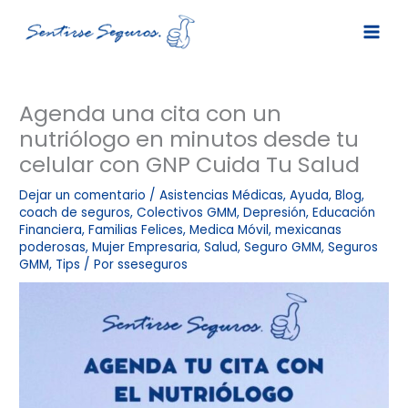
Ir
al
contenido
Agenda una cita con un
nutriólogo en minutos desde tu
celular con GNP Cuida Tu Salud
Dejar un comentario
/
Asistencias Médicas
,
Ayuda
,
Blog
,
coach de seguros
,
Colectivos GMM
,
Depresión
,
Educación
Financiera
,
Familias Felices
,
Medica Móvil
,
mexicanas
poderosas
,
Mujer Empresaria
,
Salud
,
Seguro GMM
,
Seguros
GMM
,
Tips
/ Por
sseseguros