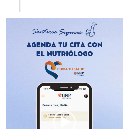
Reproductor
de
vídeo