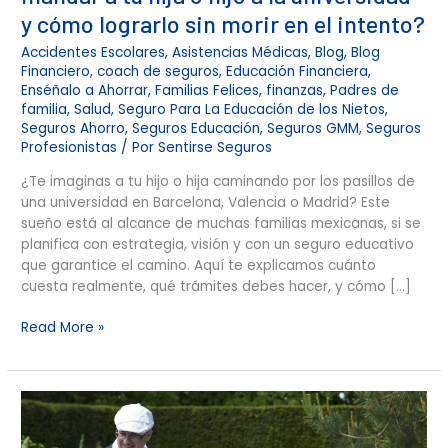
y cómo lograrlo sin morir en el intento?
Accidentes Escolares
,
Asistencias Médicas
,
Blog
,
Blog
Financiero
,
coach de seguros
,
Educación Financiera
,
Enséñalo a Ahorrar
,
Familias Felices
,
finanzas
,
Padres de
familia
,
Salud
,
Seguro Para La Educación de los Nietos
,
Seguros Ahorro
,
Seguros Educación
,
Seguros GMM
,
Seguros
Profesionistas
/ Por
Sentirse Seguros
¿Te imaginas a tu hijo o hija caminando por los pasillos de
una universidad en Barcelona, Valencia o Madrid? Este
sueño está al alcance de muchas familias mexicanas, si se
planifica con estrategia, visión y con un seguro educativo
que garantice el camino. Aquí te explicamos cuánto
cuesta realmente, qué trámites debes hacer, y cómo […]
Read More »
Regala
el
Legado