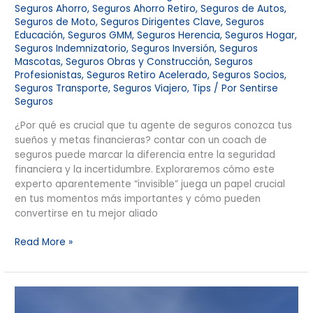
Seguros Ahorro
,
Seguros Ahorro Retiro
,
Seguros de Autos
,
Seguros de Moto
,
Seguros Dirigentes Clave
,
Seguros
Educación
,
Seguros GMM
,
Seguros Herencia
,
Seguros Hogar
,
Seguros Indemnizatorio
,
Seguros Inversión
,
Seguros
Mascotas
,
Seguros Obras y Construcción
,
Seguros
Profesionistas
,
Seguros Retiro Acelerado
,
Seguros Socios
,
Seguros Transporte
,
Seguros Viajero
,
Tips
/ Por
Sentirse
Seguros
¿Por qué es crucial que tu agente de seguros conozca tus
sueños y metas financieras? contar con un coach de
seguros puede marcar la diferencia entre la seguridad
financiera y la incertidumbre. Exploraremos cómo este
experto aparentemente “invisible” juega un papel crucial
en tus momentos más importantes y cómo pueden
convertirse en tu mejor aliado
Read More »
El
futuro