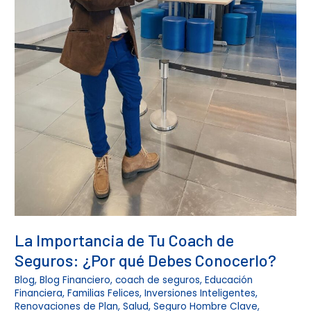
La Importancia de Tu Coach de
Seguros: ¿Por qué Debes Conocerlo?
Blog
,
Blog Financiero
,
coach de seguros
,
Educación
Financiera
,
Familias Felices
,
Inversiones Inteligentes
,
Renovaciones de Plan
,
Salud
,
Seguro Hombre Clave
,