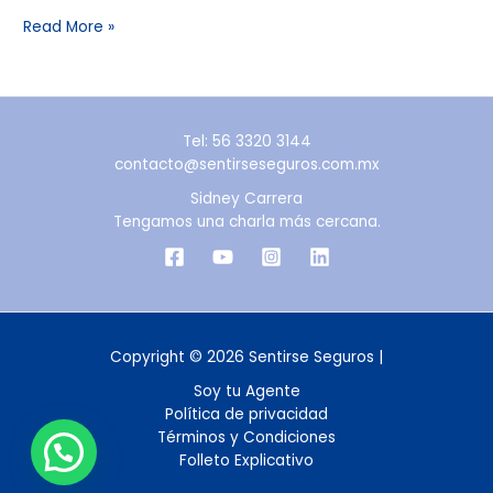
Read More »
Tel: 56 3320 3144
contacto@sentirseseguros.com.mx
Sidney Carrera
Tengamos una charla más cercana.
Copyright © 2026 Sentirse Seguros |
Soy tu Agente
Política de privacidad
Términos y Condiciones
Folleto Explicativo