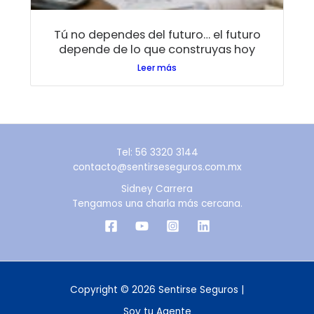
Tú no dependes del futuro… el futuro
depende de lo que construyas hoy
Leer más
Tel: 56 3320 3144
contacto@sentirseseguros.com.mx
Sidney Carrera
Tengamos una charla más cercana.
Copyright © 2026 Sentirse Seguros |
Soy tu Agente