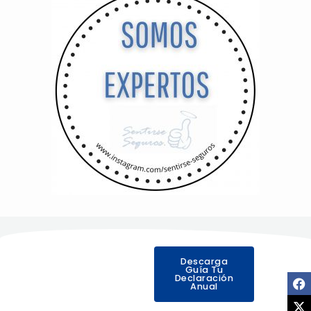
Descarga
Guía Tu
Declaración
Anual