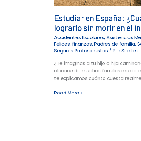
Estudiar en España: ¿Cuá
lograrlo sin morir en el i
Accidentes Escolares
,
Asistencias M
Felices
,
finanzas
,
Padres de familia
,
S
Seguros Profesionistas
/ Por
Sentirs
¿Te imaginas a tu hijo o hija caminan
alcance de muchas familias mexicanas
te explicamos cuánto cuesta realme
Read More »