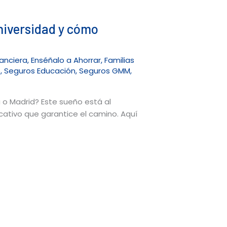
universidad y cómo
anciera
,
Enséñalo a Ahorrar
,
Familias
o
,
Seguros Educación
,
Seguros GMM
,
a o Madrid? Este sueño está al
cativo que garantice el camino. Aquí