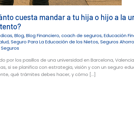
nto cuesta mandar a tu hija o hijo a la 
ntento?
édicas
,
Blog
,
Blog Financiero
,
coach de seguros
,
Educación Fin
alud
,
Seguro Para La Educación de los Nietos
,
Seguros Ahorr
e Seguros
do por los pasillos de una universidad en Barcelona, Valenci
, si se planifica con estrategia, visión y con un seguro edu
nte, qué trámites debes hacer, y cómo […]