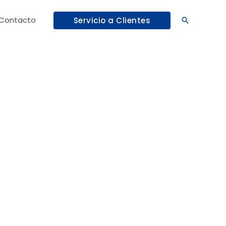
Contacto
Servicio a Clientes
Buscar