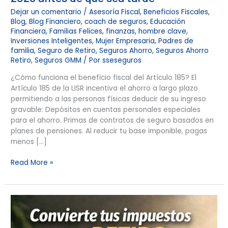
Dejar un comentario
/
Asesoría Fiscal
,
Beneficios Fiscales
,
Blog
,
Blog Financiero
,
coach de seguros
,
Educación
Financiera
,
Familias Felices
,
finanzas
,
hombre clave
,
Inversiones Inteligentes
,
Mujer Empresaria
,
Padres de
familia
,
Seguro de Retiro
,
Seguros Ahorro
,
Seguros Ahorro
Retiro
,
Seguros GMM
/ Por
sseseguros
¿Cómo funciona el beneficio fiscal del Artículo 185? El
Artículo 185 de la LISR incentiva el ahorro a largo plazo
permitiendo a las personas físicas deducir de su ingreso
gravable: Depósitos en cuentas personales especiales
para el ahorro. Primas de contratos de seguro basados en
planes de pensiones. Al reducir tu base imponible, pagas
menos […]
Read More »
Plan
de
Retiro