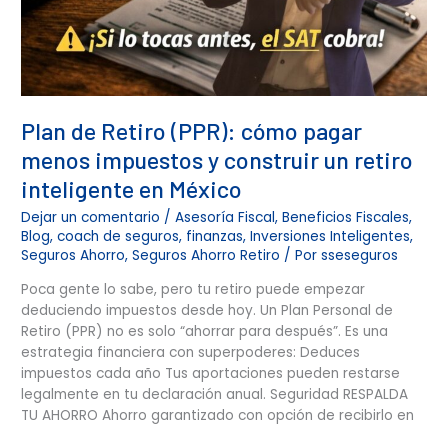
Plan de Retiro (PPR): cómo pagar
menos impuestos y construir un retiro
inteligente en México
Dejar un comentario
/
Asesoría Fiscal
,
Beneficios Fiscales
,
Blog
,
coach de seguros
,
finanzas
,
Inversiones Inteligentes
,
Seguros Ahorro
,
Seguros Ahorro Retiro
/ Por
sseseguros
Poca gente lo sabe, pero tu retiro puede empezar
deduciendo impuestos desde hoy. Un Plan Personal de
Retiro (PPR) no es solo “ahorrar para después”. Es una
estrategia financiera con superpoderes: Deduces
impuestos cada año Tus aportaciones pueden restarse
legalmente en tu declaración anual. Seguridad RESPALDA
TU AHORRO Ahorro garantizado con opción de recibirlo en