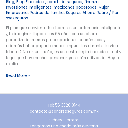
Blog
,
Blog Financiero
,
coach de seguros
,
finanzas
,
Inversiones Inteligentes
,
mexicanas poderosas
,
Mujer
Empresaria
,
Padres de familia
,
Seguros Ahorro Retiro
/ Por
sseseguros
El plan que convierte tu ahorro en un patrimonio inteligente
¿Te imaginas llegar a los 65 años con un ahorro
garantizado, menos preocupaciones económicas y
además haber pagado menos impuestos durante tu vida
laboral? No es un sueño, es una estrategia financiera real y
legal que hoy muchas personas ya están utilizando. Hoy te
explico,
Read More »
Tel: 56 3320 3144
contacto@sentirseseguros.com.mx
Sidney Carrera
Tengamos una charla más cercana.