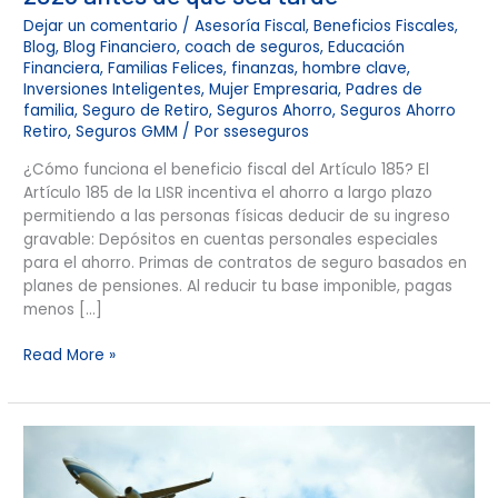
Dejar un comentario
/
Asesoría Fiscal
,
Beneficios Fiscales
,
Blog
,
Blog Financiero
,
coach de seguros
,
Educación
Financiera
,
Familias Felices
,
finanzas
,
hombre clave
,
Inversiones Inteligentes
,
Mujer Empresaria
,
Padres de
familia
,
Seguro de Retiro
,
Seguros Ahorro
,
Seguros Ahorro
Retiro
,
Seguros GMM
/ Por
sseseguros
¿Cómo funciona el beneficio fiscal del Artículo 185? El
Artículo 185 de la LISR incentiva el ahorro a largo plazo
permitiendo a las personas físicas deducir de su ingreso
gravable: Depósitos en cuentas personales especiales
para el ahorro. Primas de contratos de seguro basados en
planes de pensiones. Al reducir tu base imponible, pagas
menos […]
Read More »
“Amor,
Dinero
y