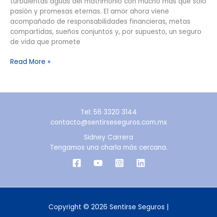
turbulentas aguas del matrimonio con mucho más que solo
pasión y promesas eternas. El amor ahora viene
acompañado de responsabilidades financieras, metas
compartidas, sueños conjuntos y, por supuesto, un seguro
de vida que promete
Read More »
Tel: 56 3320 3144
contacto@sentirseseguros.com.mx
Sidney Carrera
Tengamos una charla más cercana.
Copyright © 2026 Sentirse Seguros |