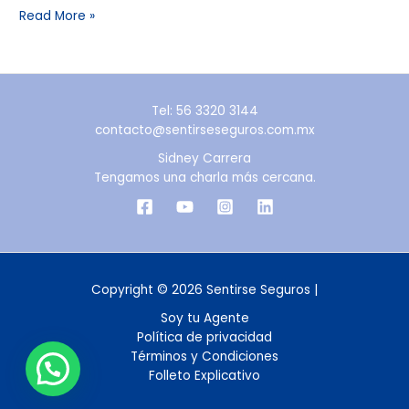
Read More »
Tel: 56 3320 3144
contacto@sentirseseguros.com.mx
Sidney Carrera
Tengamos una charla más cercana.
Copyright © 2026 Sentirse Seguros |
Soy tu Agente
Política de privacidad
Términos y Condiciones
Folleto Explicativo