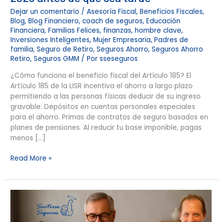
Dejar un comentario
/
Asesoría Fiscal
,
Beneficios Fiscales
,
Blog
,
Blog Financiero
,
coach de seguros
,
Educación
Financiera
,
Familias Felices
,
finanzas
,
hombre clave
,
Inversiones Inteligentes
,
Mujer Empresaria
,
Padres de
familia
,
Seguro de Retiro
,
Seguros Ahorro
,
Seguros Ahorro
Retiro
,
Seguros GMM
/ Por
sseseguros
¿Cómo funciona el beneficio fiscal del Artículo 185? El
Artículo 185 de la LISR incentiva el ahorro a largo plazo
permitiendo a las personas físicas deducir de su ingreso
gravable: Depósitos en cuentas personales especiales
para el ahorro. Primas de contratos de seguro basados en
planes de pensiones. Al reducir tu base imponible, pagas
menos […]
Read More »
Modalidad
40
+