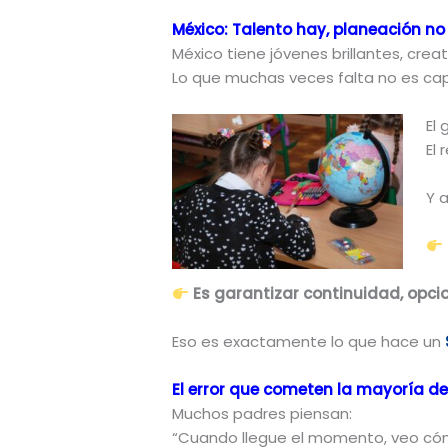
México: Talento hay, planeación no
México tiene jóvenes brillantes, creati
Lo que muchas veces falta no es ca
El 
El
Y 
Es garantizar continuidad, opcio
Eso es exactamente lo que hace un
El error que cometen la mayoría de
Muchos padres piensan:
“Cuando llegue el momento, veo cóm