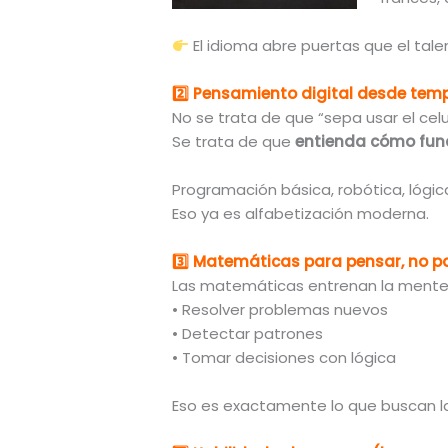
El idioma abre puertas que el tale
2️
Pensamiento digital desde tem
No se trata de que “sepa usar el celul
Se trata de que
entienda cómo func
Programación básica, robótica, lógica 
Eso ya es alfabetización moderna.
3️
Matemáticas para pensar, no p
Las matemáticas entrenan la mente
• Resolver problemas nuevos
• Detectar patrones
• Tomar decisiones con lógica
Eso es exactamente lo que buscan l