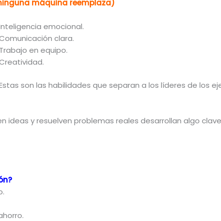
 ninguna máquina reemplaza)
Inteligencia emocional.
Comunicación clara.
Trabajo en equipo.
Creatividad.
Estas son las habilidades que separan a los líderes de los ej
n ideas y resuelven problemas reales desarrollan algo clave
ón?
o.
ahorro.