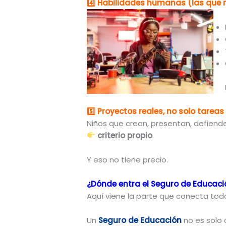
4️
Habilidades humanas (las que
5️
Proyectos reales, no solo tareas
Niños que crean, presentan, defiende
criterio propio
.
Y eso no tiene precio.
¿Dónde entra el Seguro de Educaci
Aquí viene la parte que conecta tod
Un
Seguro de Educación
no es solo 