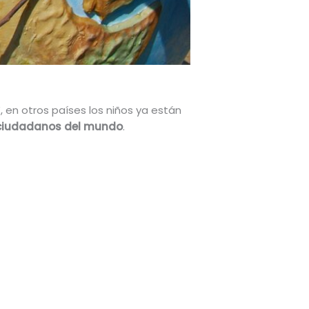
en otros países los niños ya están
o ciudadanos del mundo
.