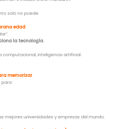
nto solo no puede.
prana edad
ar”.
iona la tecnología
.
computacional, inteligencia artificial.
ara memorizar
 para:
as mejores universidades y empresas del mundo.