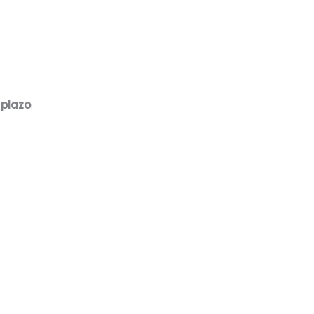
 plazo
.