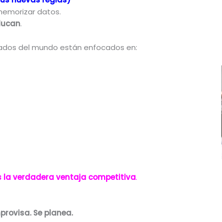
memorizar datos.
ducan
.
ados del mundo están enfocados en:
.
 la verdadera ventaja competitiva
.
provisa. Se planea.