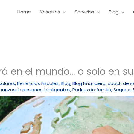
Home
Nosotros
Servicios
Blog
rá en el mundo… o solo en su
colares
,
Beneficios Fiscales
,
Blog
,
Blog Financiero
,
coach de s
inanzas
,
Inversiones Inteligentes
,
Padres de familia
,
Seguros 