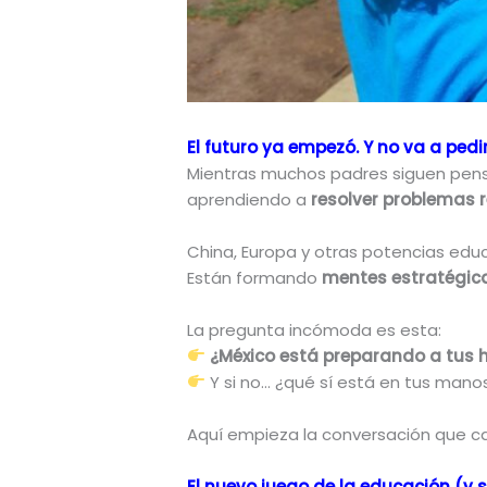
El futuro ya empezó. Y no va a pedi
Mientras muchos padres siguen pensa
aprendiendo a
resolver problemas 
China, Europa y otras potencias ed
Están formando
mentes estratégic
La pregunta incómoda es esta:
¿México está preparando a tus h
Y si no… ¿qué sí está en tus mano
Aquí empieza la conversación que ca
El nuevo juego de la educación (y 