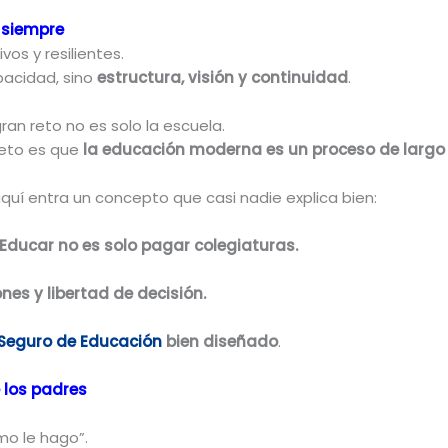
 siempre
vos y resilientes.
pacidad, sino
estructura, visión y continuidad
.
gran reto no es solo la escuela.
 reto es que
la educación moderna es un proceso de largo
aquí entra un concepto que casi nadie explica bien:
Educar no es solo pagar colegiaturas.
nes y libertad de decisión.
Seguro de Educación
bien diseñado
.
 los padres
o le hago”.