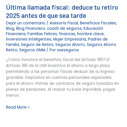
Última llamada fiscal: deduce tu retiro
2025 antes de que sea tarde
Dejar un comentario
/
Asesoría Fiscal
,
Beneficios Fiscales
,
Blog
,
Blog Financiero
,
coach de seguros
,
Educación
Financiera
,
Familias Felices
,
finanzas
,
hombre clave
,
Inversiones Inteligentes
,
Mujer Empresaria
,
Padres de
familia
,
Seguro de Retiro
,
Seguros Ahorro
,
Seguros Ahorro
Retiro
,
Seguros GMM
/ Por
sseseguros
¿Cómo funciona el beneficio fiscal del Artículo 185? El
Artículo 185 de la LISR incentiva el ahorro a largo plazo
permitiendo a las personas físicas deducir de su ingreso
gravable: Depósitos en cuentas personales especiales
para el ahorro. Primas de contratos de seguro basados en
planes de pensiones. Al reducir tu base imponible, pagas
menos
Read More »