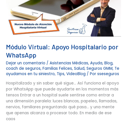
Módulo Virtual: Apoyo Hospitalario por
WhatsApp
Dejar un comentario
/
Asistencias Médicas
,
Ayuda
,
Blog
,
coach de seguros
,
Familias Felices
,
Salud
,
Seguros GMM
,
Te
ayudamos en tu siniestro
,
Tips
,
VideoBlog
/ Por
sseseguros
Hospitalizado y sin saber qué sigue… Así funciona el apoyo
por WhatsApp que puede ayudarte en los momentos más
tensos Entrar a un hospital suele sentirse como entrar a
una dimensión paralela: luces blancas, papeleo, llamadas,
nervios, familiares preguntando qué pasa… y una mente
que apenas alcanza a procesar todo. En medio de ese
caos